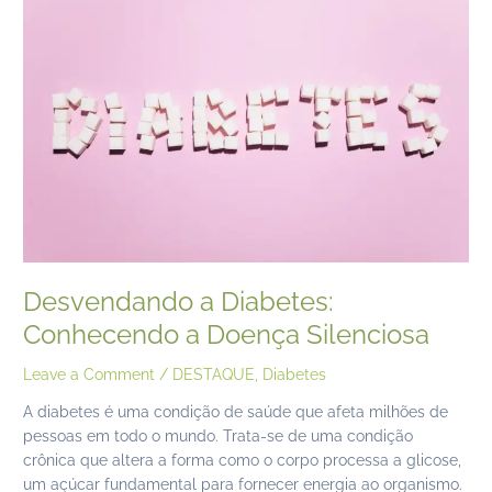
a
Diabetes:
Conhecendo
a
Doença
Silenciosa
Desvendando a Diabetes:
Conhecendo a Doença Silenciosa
Leave a Comment
/
DESTAQUE
,
Diabetes
A diabetes é uma condição de saúde que afeta milhões de
pessoas em todo o mundo. Trata-se de uma condição
crônica que altera a forma como o corpo processa a glicose,
um açúcar fundamental para fornecer energia ao organismo.