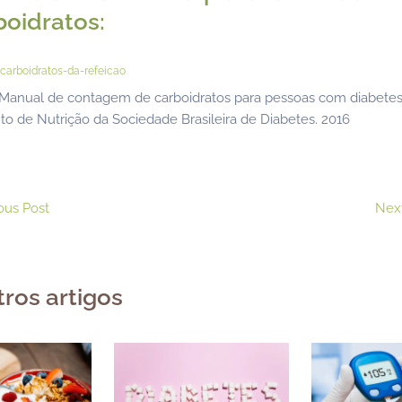
boidratos:
arboidratos-da-refeicao
 Manual de contagem de carboidratos para pessoas com diabetes
o de Nutrição da Sociedade Brasileira de Diabetes. 2016
ous Post
Nex
tros artigos