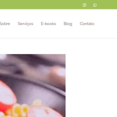
Sobre
Serviços
E-books
Blog
Contato