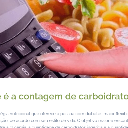
 é a contagem de carboidrat
égia nutricional que oferece à pessoa com diabetes maior flexib
ção, de acordo com seu estilo de vida. O objetivo maior é encont
ntre a glicemia, a quantidade de carboidratos ingerida e a quantid