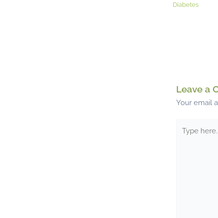
Diabetes
Leave a
Your email a
Type
here..